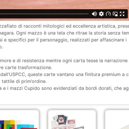
afiato di racconti mitologici ed eccellenza artistica, pres
nagara. Ogni mazzo è una tela che ritrae la storia senza te
e specifici per il personaggio, realizzati per affascinare i
o.
’amore e di resistenza mentre ogni carta tesse la narrazione 
ive carte trasformazione.
o dall’USPCC, queste carte vantano una finitura premium a 
tattile di prim’ordine.
osa e i mazzi Cupido sono evidenziati da bordi dorati, che 