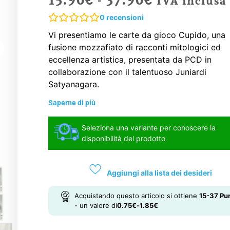
IVA inclusa
0
recensioni
Vi presentiamo le carte da gioco Cupido, una
fusione mozzafiato di racconti mitologici ed
eccellenza artistica, presentata da PCD in
collaborazione con il talentuoso Juniardi
Satyanagara.
Saperne di più
Seleziona una variante per conoscere la
disponibilità del prodotto
Aggiungi alla lista dei desideri
Acquistando questo articolo si ottiene
15-37
Pun
- un valore di
0.75
€
-
1.85
€