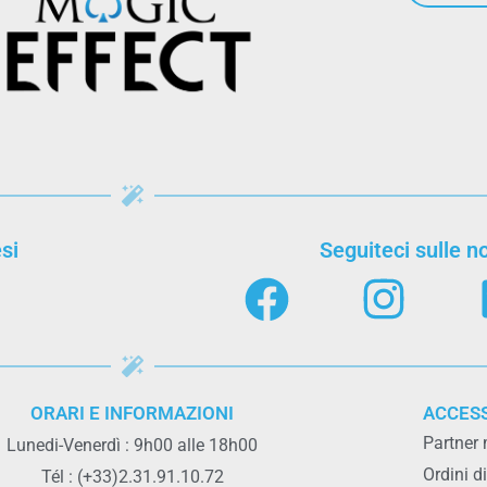
si
Seguiteci sulle no
ORARI E INFORMAZIONI
ACCES
Partner
Lunedi-Venerdì : 9h00 alle 18h00
Ordini d
Tél : (+33)2.31.91.10.72