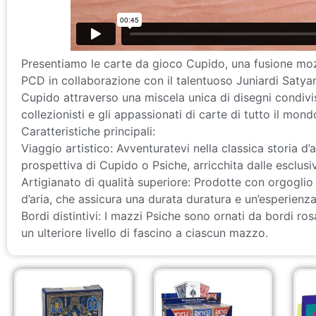
Presentiamo le carte da gioco Cupido, una fusione mozz
PCD in collaborazione con il talentuoso Juniardi Satya
Cupido attraverso una miscela unica di disegni condivisi 
collezionisti e gli appassionati di carte di tutto il mond
Caratteristiche principali:
Viaggio artistico: Avventuratevi nella classica storia d
prospettiva di Cupido o Psiche, arricchita dalle esclus
Artigianato di qualità superiore: Prodotte con orgogli
d’aria, che assicura una durata duratura e un’esperienza 
Bordi distintivi: I mazzi Psiche sono ornati da bordi r
un ulteriore livello di fascino a ciascun mazzo.