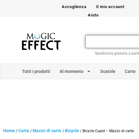
Accoglienza
Il mio account
Aiuto
Spedizione gratuita a part
Tutti i prodotti
Al momento
Scatole
Carte
Home
Carte
Mazzo di carte
Bicycle
/
/
/
/ Bicycle Cupid – Mazzo di carte