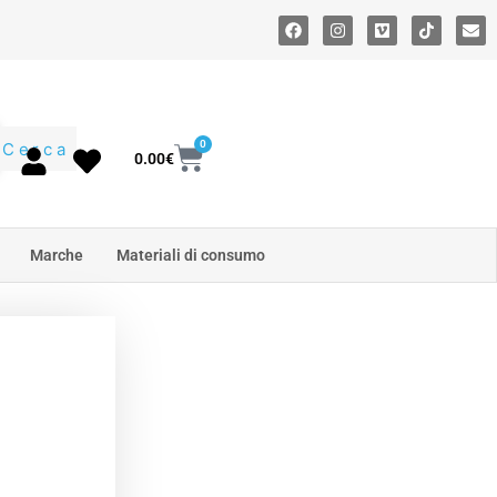
0
Cerca
0.00
€
Marche
Materiali di consumo