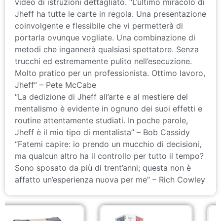
video di istruzioni dettagliato. “L’ultimo miracolo di
Jheff ha tutte le carte in regola. Una presentazione
coinvolgente e flessibile che vi permetterà di
portarla ovunque vogliate. Una combinazione di
metodi che ingannerà qualsiasi spettatore. Senza
trucchi ed estremamente pulito nell’esecuzione.
Molto pratico per un professionista. Ottimo lavoro,
Jheff” – Pete McCabe
“La dedizione di Jheff all’arte e al mestiere del
mentalismo è evidente in ognuno dei suoi effetti e
routine attentamente studiati. In poche parole,
Jheff è il mio tipo di mentalista” – Bob Cassidy
“Fatemi capire: io prendo un mucchio di decisioni,
ma qualcun altro ha il controllo per tutto il tempo?
Sono sposato da più di trent’anni; questa non è
affatto un’esperienza nuova per me” – Rich Cowley