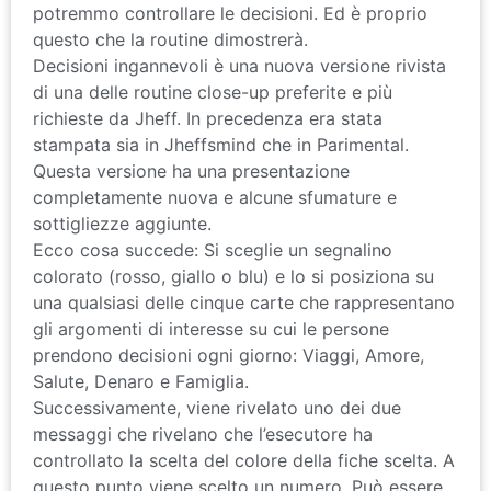
potremmo controllare le decisioni. Ed è proprio
questo che la routine dimostrerà.
Decisioni ingannevoli è una nuova versione rivista
di una delle routine close-up preferite e più
richieste da Jheff. In precedenza era stata
stampata sia in Jheffsmind che in Parimental.
Questa versione ha una presentazione
completamente nuova e alcune sfumature e
sottigliezze aggiunte.
Ecco cosa succede: Si sceglie un segnalino
colorato (rosso, giallo o blu) e lo si posiziona su
una qualsiasi delle cinque carte che rappresentano
gli argomenti di interesse su cui le persone
prendono decisioni ogni giorno: Viaggi, Amore,
Salute, Denaro e Famiglia.
Successivamente, viene rivelato uno dei due
messaggi che rivelano che l’esecutore ha
controllato la scelta del colore della fiche scelta. A
questo punto viene scelto un numero. Può essere