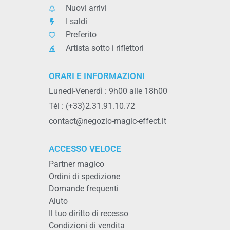
Nuovi arrivi
I saldi
Preferito
Artista sotto i riflettori
ORARI E INFORMAZIONI
Lunedi-Venerdì : 9h00 alle 18h00
Tél : (+33)2.31.91.10.72
contact@negozio-magic-effect.it
ACCESSO VELOCE
Partner magico
Ordini di spedizione
Domande frequenti
Aiuto
Il tuo diritto di recesso
Condizioni di vendita