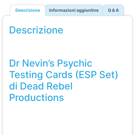
Descrizione
Informazioni aggiuntive
Q & A
Descrizione
Dr Nevin’s Psychic Testing Cards (ESP Set) di
Dead Rebel Productions
Dr Nevin’s Psychic
Testing Cards (ESP Set)
di Dead Rebel
Productions