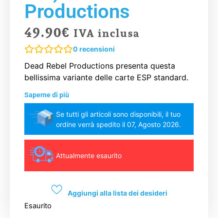
Productions
49.90
€
IVA inclusa
0
recensioni
Dead Rebel Productions presenta questa
bellissima variante delle carte ESP standard.
Saperne di più
Se tutti gli articoli sono disponibili, il tuo
ordine verrà spedito il 07, Agosto 2026.
Attualmente esaurito
Aggiungi alla lista dei desideri
Esaurito