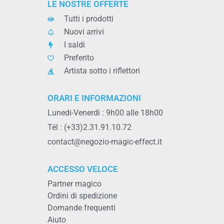
Tutti i prodotti
Nuovi arrivi
I saldi
Preferito
Artista sotto i riflettori
ORARI E INFORMAZIONI
Lunedi-Venerdì : 9h00 alle 18h00
Tél : (+33)2.31.91.10.72
contact@negozio-magic-effect.it
ACCESSO VELOCE
Partner magico
Ordini di spedizione
Domande frequenti
Aiuto