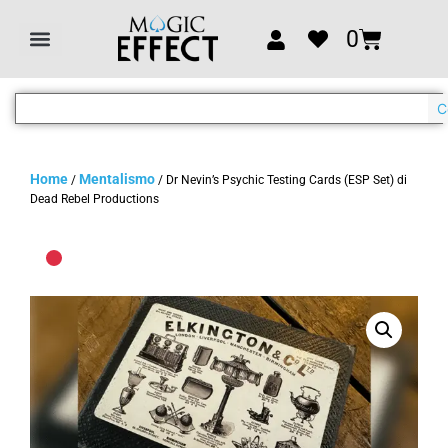
0
C
Home
Mentalismo
/
/ Dr Nevin’s Psychic Testing Cards (ESP Set) di
Dead Rebel Productions