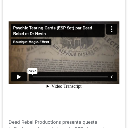
Dead Rebel Productions presenta questa
bellissima variante delle carte ESP standard.