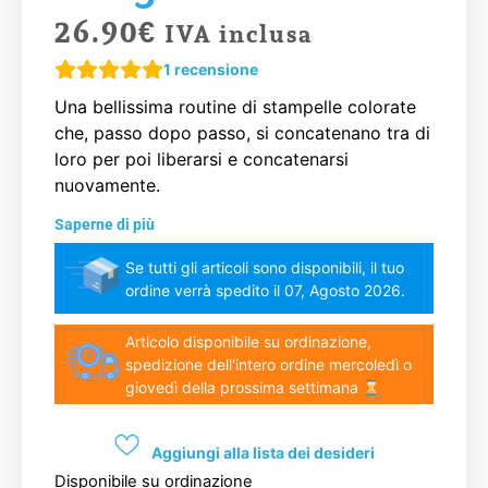
26.90
€
IVA inclusa
1
recensione
Una bellissima routine di stampelle colorate
che, passo dopo passo, si concatenano tra di
loro per poi liberarsi e concatenarsi
nuovamente.
Saperne di più
Se tutti gli articoli sono disponibili, il tuo
ordine verrà spedito il 07, Agosto 2026.
Articolo disponibile su ordinazione,
spedizione dell'intero ordine mercoledì o
giovedì della prossima settimana
Aggiungi alla lista dei desideri
Disponibile su ordinazione