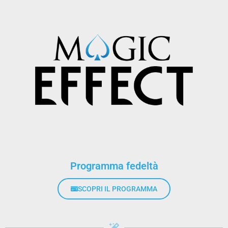
Programma fedeltà
SCOPRI IL PROGRAMMA