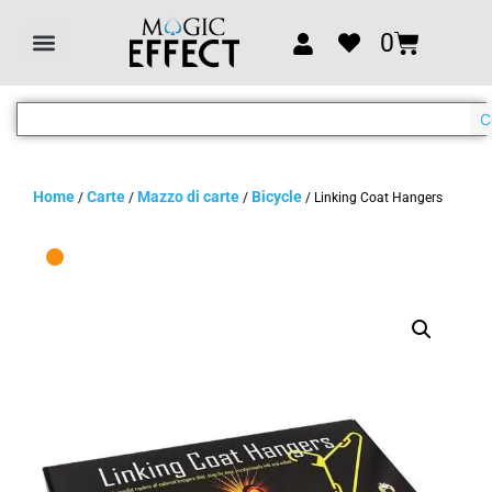
0
C
Home
Carte
Mazzo di carte
Bicycle
/
/
/
/ Linking Coat Hangers