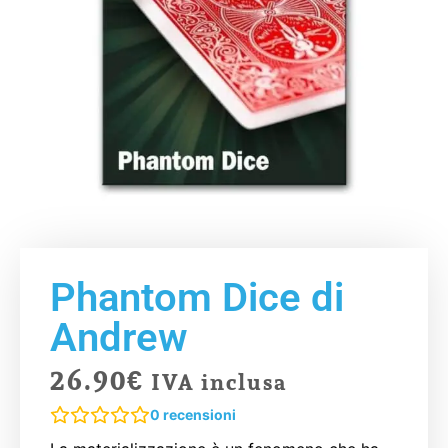
Phantom Dice di
Andrew
26.90
€
IVA inclusa
0
recensioni