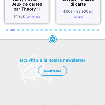
Jeux de cartes
di carte
par Theory11
4.90
€
-
38.90
€
IVA
14.90
€
IVA inclusa
inclusa
Iscriviti a alla nostra newsletter
ISCRIVERSI