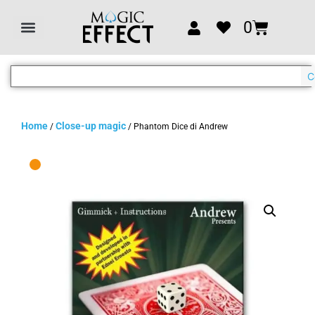
0
C
Home
Close-up magic
/
/ Phantom Dice di Andrew