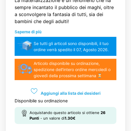
La materializzazione è un fenomeno che ha
sempre incantato il pubblico dei maghi, oltre
a sconvolgere la fantasia di tutti, sia dei
bambini che degli adulti!
Saperne di più
Se tutti gli articoli sono disponibili, il tuo
ordine verrà spedito il 07, Agosto 2026.
Articolo disponibile su ordinazione,
spedizione dell'intero ordine mercoledì o
giovedì della prossima settimana
Aggiungi alla lista dei desideri
Disponibile su ordinazione
Acquistando questo articolo si ottiene
26
Punti
- un valore di
1.30
€