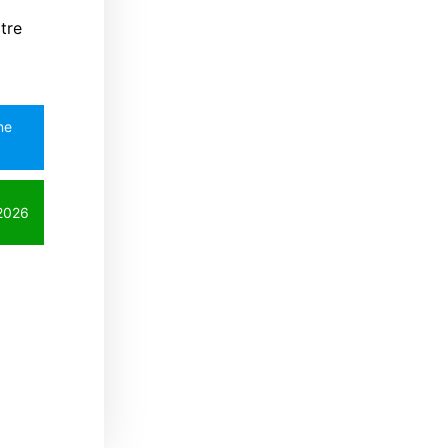
tre
ine
 2026