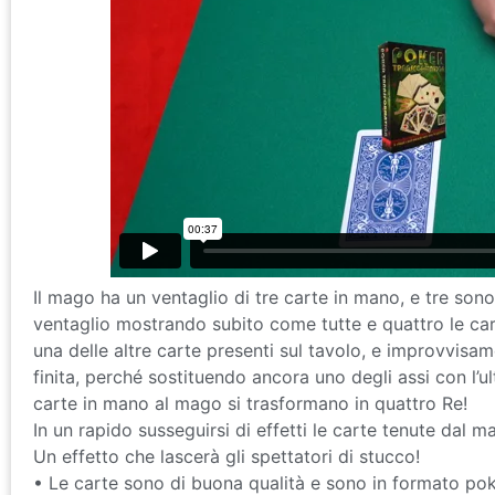
Il mago ha un ventaglio di tre carte in mano, e tre sono
ventaglio mostrando subito come tutte e quattro le car
una delle altre carte presenti sul tavolo, e improvvisam
finita, perché sostituendo ancora uno degli assi con l’u
carte in mano al mago si trasformano in quattro Re!
In un rapido susseguirsi di effetti le carte tenute dal 
Un effetto che lascerà gli spettatori di stucco!