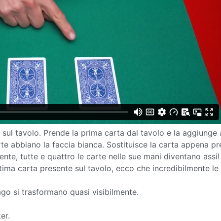
 sul tavolo. Prende la prima carta dal tavolo e la aggiunge 
te abbiano la faccia bianca. Sostituisce la carta appena p
ente, tutte e quattro le carte nelle sue mani diventano assi
ltima carta presente sul tavolo, ecco che incredibilmente le
mago si trasformano quasi visibilmente.