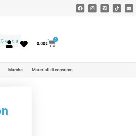
0
Cerca
0.00
€
Marche
Materiali di consumo
on