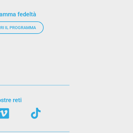
ramma fedeltà
RI IL PROGRAMMA
stre reti