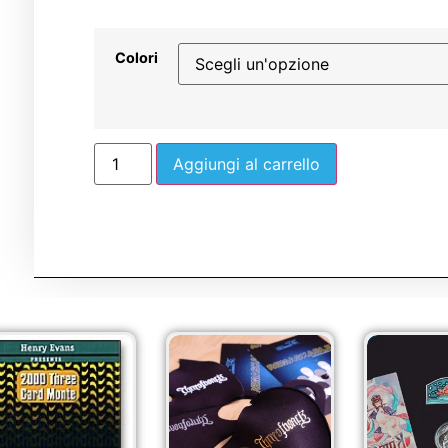
Colori
Aggiungi al carrello
Sale!
Sale!