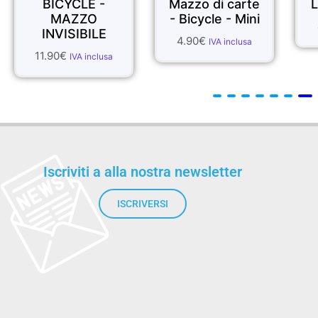
BICYCLE -
Mazzo di carte
MAZZO
- Bicycle - Mini
INVISIBILE
4.90
€
IVA inclusa
11.90
€
IVA inclusa
Iscriviti a alla nostra newsletter
ISCRIVERSI