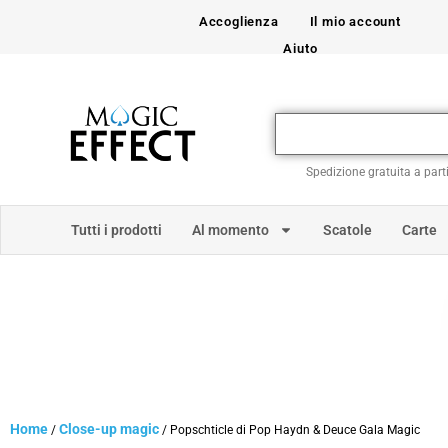
Accoglienza
Il mio account
Aiuto
Spedizione gratuita a part
Tutti i prodotti
Al momento
Scatole
Carte
Home
Close-up magic
/
/ Popschticle di Pop Haydn & Deuce Gala Magic