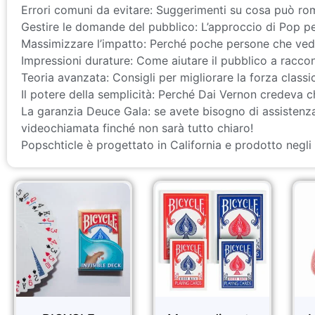
Errori comuni da evitare: Suggerimenti su cosa può romp
Gestire le domande del pubblico: L’approccio di Pop per
Massimizzare l’impatto: Perché poche persone che ved
Impressioni durature: Come aiutare il pubblico a raccon
Teoria avanzata: Consigli per migliorare la forza classic
Il potere della semplicità: Perché Dai Vernon credeva c
La garanzia Deuce Gala: se avete bisogno di assistenza 
videochiamata finché non sarà tutto chiaro!
Popschticle è progettato in California e prodotto negli S