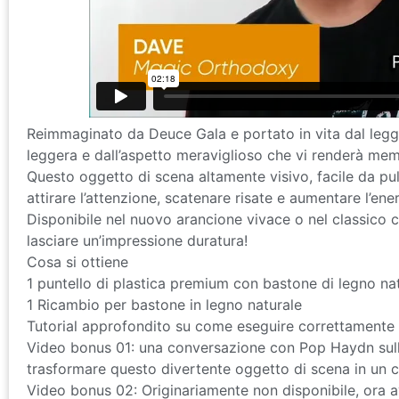
Reimmaginato da Deuce Gala e portato in vita dal leg
leggera e dall’aspetto meraviglioso che vi renderà memo
Questo oggetto di scena altamente visivo, facile da pul
attirare l’attenzione, scatenare risate e aumentare l’e
Disponibile nel nuovo arancione vivace o nel classico c
lasciare un’impressione duratura!
Cosa si ottiene
1 puntello di plastica premium con bastone di legno na
1 Ricambio per bastone in legno naturale
Tutorial approfondito su come eseguire correttamente la
Video bonus 01: una conversazione con Pop Haydn sulla 
trasformare questo divertente oggetto di scena in un c
Video bonus 02: Originariamente non disponibile, ora a