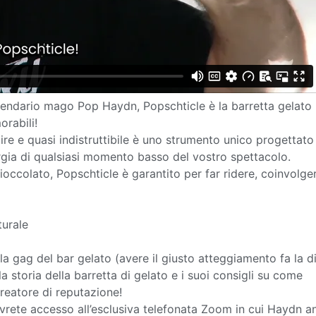
gendario mago Pop Haydn, Popschticle è la barretta gelato
rabili!
ire e quasi indistruttibile è uno strumento unico progettato
nergia di qualsiasi momento basso del vostro spettacolo.
ioccolato, Popschticle è garantito per far ridere, coinvolge
turale
 gag del bar gelato (avere il giusto atteggiamento fa la di
storia della barretta di gelato e i suoi consigli su come
reatore di reputazione!
vrete accesso all’esclusiva telefonata Zoom in cui Haydn an