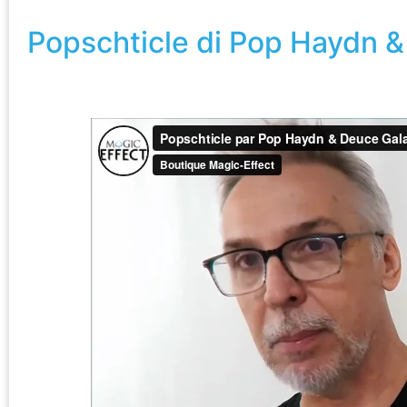
Popschticle di Pop Haydn & Deuce Gala Magic
Popschticle di Pop Haydn 