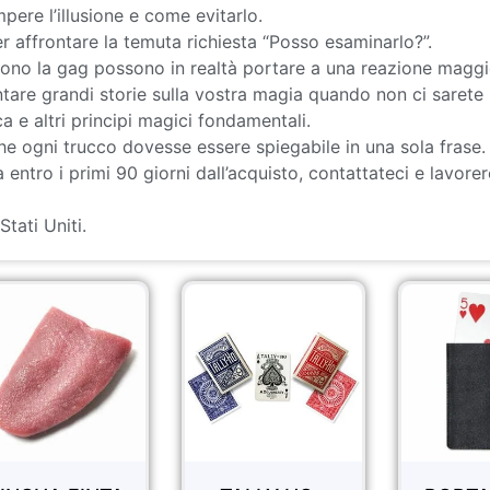
ere l’illusione e come evitarlo.
 affrontare la temuta richiesta “Posso esaminarlo?”.
ono la gag possono in realtà portare a una reazione maggi
tare grandi storie sulla vostra magia quando non ci sarete 
a e altri principi magici fondamentali.
he ogni trucco dovesse essere spiegabile in una sola frase.
entro i primi 90 giorni dall’acquisto, contattateci e lavore
tati Uniti.