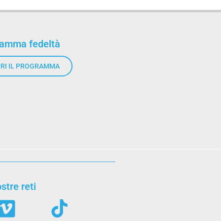
ramma fedeltà
RI IL PROGRAMMA
stre reti