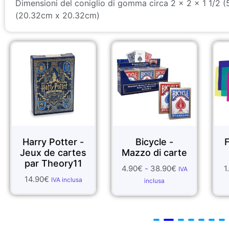
Dimensioni del coniglio di gomma circa 2 x 2 x 1 1/2 
(20.32cm x 20.32cm)
Harry Potter -
Bicycle -
Jeux de cartes
Mazzo di carte
par Theory11
4.90
€
-
38.90
€
1
IVA
14.90
€
IVA inclusa
inclusa