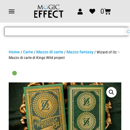
0
C
Home
Carte
Mazzo di carte
Mazzo fantasy
/
/
/
/ Wizard of Oz –
Mazzo di carte di Kings Wild project