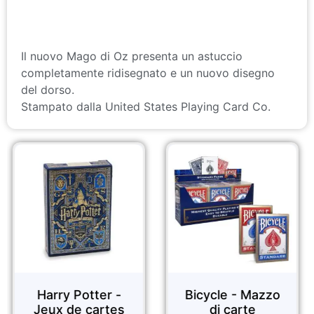
Il nuovo Mago di Oz presenta un astuccio
completamente ridisegnato e un nuovo disegno
del dorso.
Stampato dalla United States Playing Card Co.
rry Potter -
Bicycle - Mazzo
FO
ux de cartes
di carte