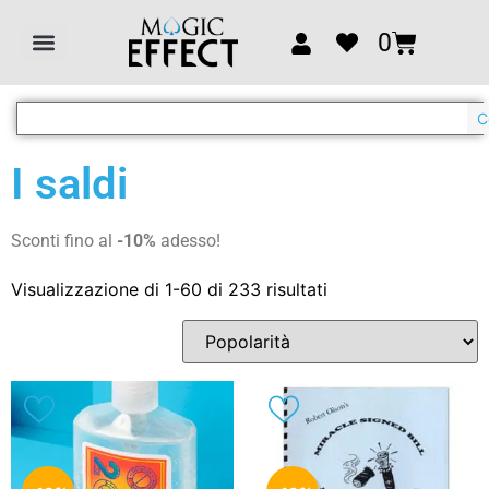
0
C
I saldi
Sconti fino al
-10%
adesso!
Visualizzazione di 1-60 di 233 risultati