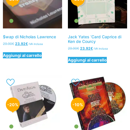
$wap di Nicholas Lawrence
Jack Yates ‘Card Caprice di
Ken de Courcy
29.90
€
23.92
€
IVA inclusa
29.90
€
23.92
€
IVA inclusa
Aggiungi al carrello
Aggiungi al carrello
-20%
-10%