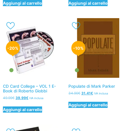
Aggiungi al carrello
Aggiungi al carrello
-20%
-10%
CD Card College – VOL 1 E-
Populate di Mark Parker
Book di Roberto Giobbi
34.90
€
31.41
€
IVA inclusa
49.99
€
39.99
€
IVA inclusa
Aggiungi al carrello
Aggiungi al carrello