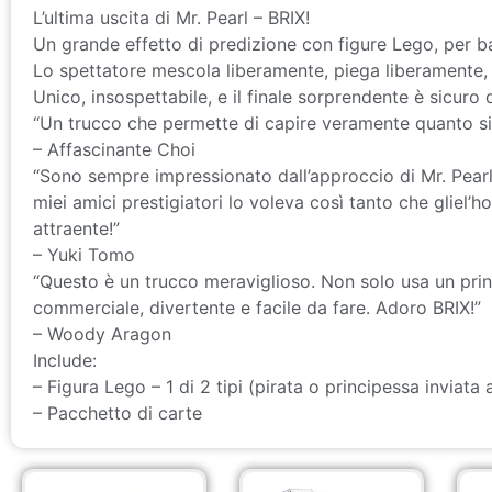
L’ultima uscita di Mr. Pearl – BRIX!
Un grande effetto di predizione con figure Lego, per ba
Lo spettatore mescola liberamente, piega liberamente, 
Unico, insospettabile, e il finale sorprendente è sicuro 
“Un trucco che permette di capire veramente quanto sia
– Affascinante Choi
“Sono sempre impressionato dall’approccio di Mr. Pearl
miei amici prestigiatori lo voleva così tanto che gliel
attraente!”
– Yuki Tomo
“Questo è un trucco meraviglioso. Non solo usa un princi
commerciale, divertente e facile da fare. Adoro BRIX!”
– Woody Aragon
Include:
– Figura Lego – 1 di 2 tipi (pirata o principessa inviata 
– Pacchetto di carte