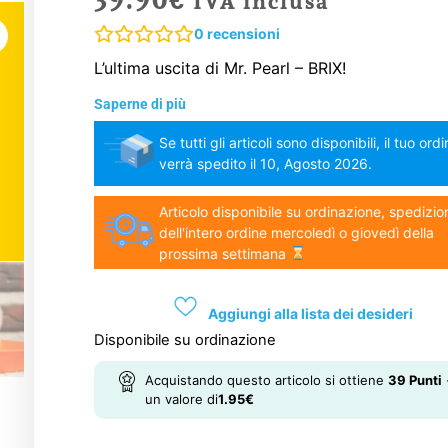
IVA inclusa
0
recensioni
L’ultima uscita di Mr. Pearl – BRIX!
Saperne di più
Se tutti gli articoli sono disponibili, il tuo ord
verrà spedito il 10, Agosto 2026.
Articolo disponibile su ordinazione, spedizio
dell'intero ordine mercoledì o giovedì della
prossima settimana
Aggiungi alla lista dei desideri
Disponibile su ordinazione
Acquistando questo articolo si ottiene
39
Punti
un valore di
1.95
€