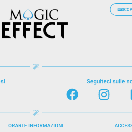
SCOP
si
Seguiteci sulle no
ORARI E INFORMAZIONI
ACCES