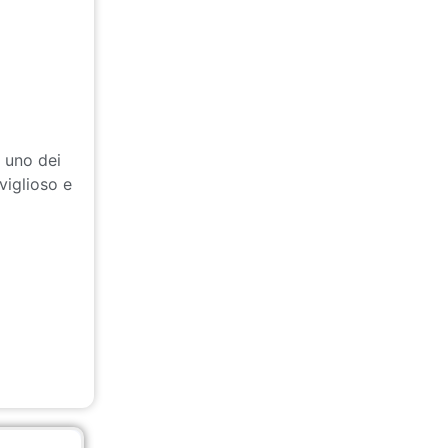
 uno dei
viglioso e