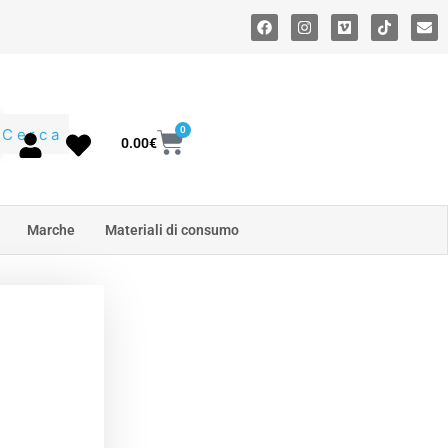
0
Cerca
0.00
€
Marche
Materiali di consumo