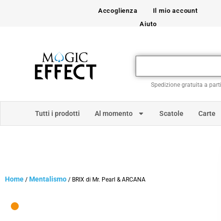
Accoglienza
Il mio account
Aiuto
Spedizione gratuita a part
Tutti i prodotti
Al momento
Scatole
Carte
Home
Mentalismo
/
/ BRIX di Mr. Pearl & ARCANA