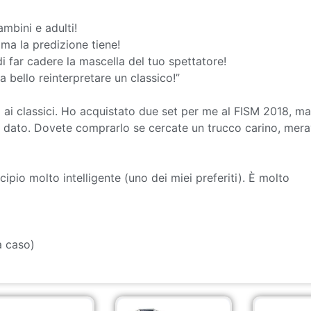
mbini e adulti!
ma la predizione tiene!
di far cadere la mascella del tuo spettatore!
 bello reinterpretare un classico!”
 ai classici. Ho acquistato due set per me al FISM 2018, ma
’ho dato. Dovete comprarlo se cercate un trucco carino, mera
pio molto intelligente (uno dei miei preferiti). È molto
a caso)