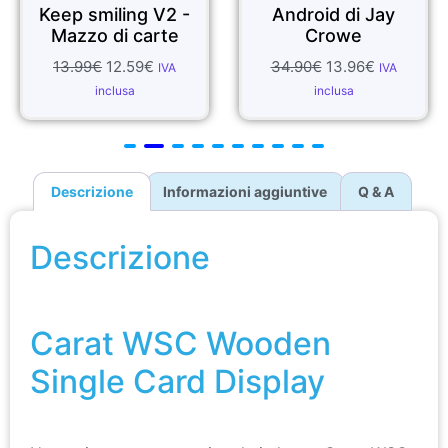
Keep smiling V2 -
Android di Jay
Mazzo di carte
Crowe
13.99
€
12.59
€
34.90
€
13.96
€
IVA
IVA
inclusa
inclusa
Descrizione
Informazioni aggiuntive
Q & A
Descrizione
Carat WSC Wooden Single Card Display
Carat WSC Wooden
Single Card Display