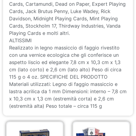
Cards, Cartamundi, Dead on Paper, Expert Playing
Cards, Jack Brutus Penny, Luke Wadey, Rick
Davidson, Midnight Playing Cards, Mint Playing
Cards, Stockholm 17, Thirdway Industries, Vanda
Playing Cards e molti altri.
ALTISSIMI
Realizzato in legno massiccio di faggio rivestito
con una vernice ecologica che gli conferisce un
aspetto liscio ed elegante 7,8 cm x 10,3 cm x 1,3
cm (lato corto) e 2,6 cm (lato alto) Peso di circa
115 g o 4 oz. SPECIFICHE DEL PRODOTTO
Materiali utilizzati: Legno di faggio massiccio e
lastra acrilica da 1 mm Dimensioni: interno – 7,8 cm
x 10,3 cm x 1,3 cm (estremità corta) e 2,6 cm
(estremità alta) Peso totale – circa 115 g