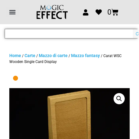
0
C
Home
Carte
Mazzo di carte
Mazzo fantasy
/
/
/
/ Carat WSC
Wooden Single Card Display