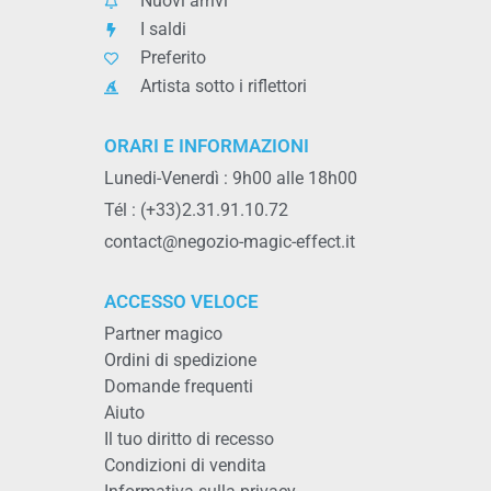
Nuovi arrivi
I saldi
Preferito
Artista sotto i riflettori
ORARI E INFORMAZIONI
Lunedi-Venerdì : 9h00 alle 18h00
Tél : (+33)2.31.91.10.72
contact@negozio-magic-effect.it
ACCESSO VELOCE
Partner magico
Ordini di spedizione
Domande frequenti
Aiuto
Il tuo diritto di recesso
Condizioni di vendita