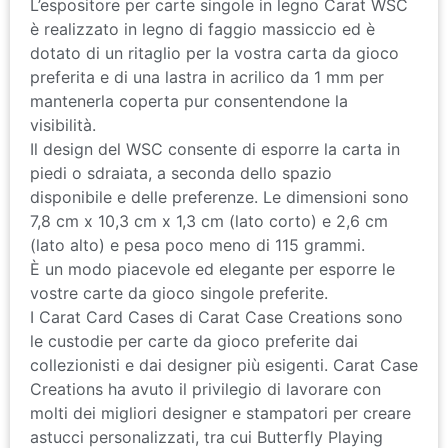
L’espositore per carte singole in legno Carat WSC
è realizzato in legno di faggio massiccio ed è
dotato di un ritaglio per la vostra carta da gioco
preferita e di una lastra in acrilico da 1 mm per
mantenerla coperta pur consentendone la
visibilità.
Il design del WSC consente di esporre la carta in
piedi o sdraiata, a seconda dello spazio
disponibile e delle preferenze. Le dimensioni sono
7,8 cm x 10,3 cm x 1,3 cm (lato corto) e 2,6 cm
(lato alto) e pesa poco meno di 115 grammi.
È un modo piacevole ed elegante per esporre le
vostre carte da gioco singole preferite.
I Carat Card Cases di Carat Case Creations sono
le custodie per carte da gioco preferite dai
collezionisti e dai designer più esigenti. Carat Case
Creations ha avuto il privilegio di lavorare con
molti dei migliori designer e stampatori per creare
astucci personalizzati, tra cui Butterfly Playing