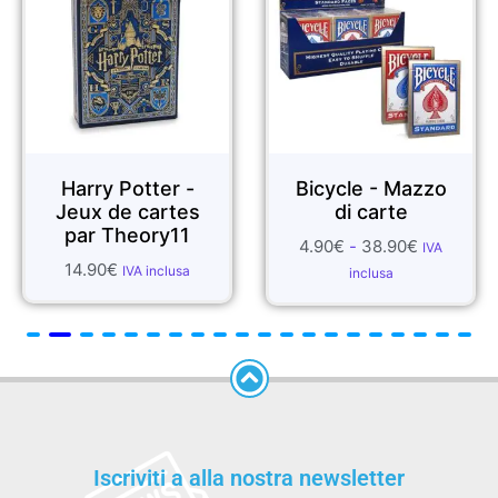
Harry Potter -
Bicycle - Mazzo
Jeux de cartes
di carte
par Theory11
4.90
€
-
38.90
€
IVA
14.90
€
IVA inclusa
inclusa
Iscriviti a alla nostra newsletter