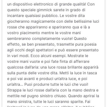
un dispositivo elettronico di grande qualità! Con
questo speciale gimmick sarete in grado di
incantare qualsiasi pubblico. Le vostre dita
giocheranno magicamente con delle bellissime luci
rosse che appariranno e spariranno qua e là a
vostro piacimento mentre le vostre mani
sembreranno completamente vuote! Questo
effetto, se ben presentato, trasmette pura poesia
agli occhi degli spettatori e può essere presentato
in vari modi. Ecco alcuni esempi. Mostrate le
vostre mani vuote e poi fate finta di afferrare
qualcosa dall’aria: una luce rossa brillante apparirà
sulla punta delle vostre dita. Metti la luce in tasca
e poi vai avanti e produci un’altra luce, e poi
un’altra… Puoi produrre tutte le luci che vuoi!
Strappa le luci rosse dall’aria con la mano destra e
mettile nel pugno sinistro chiuso. Quando aprirai la
mano sinistra, tutte le luci saranno sparite. Fai