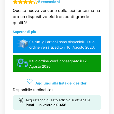
5
recensioni
Questa nuova versione delle luci fantasma ha
ora un dispositivo elettronico di grande
qualità!
Saperne di più
Se tutti gli articoli sono disponibili, il tuo
ordine verrà spedito il 10, Agosto 2026.
Il tuo ordine verrà consegnato il 12,
Agosto 2026
Aggiungi alla lista dei desideri
Disponibile (ordinabile)
Acquistando questo articolo si ottiene
9
Punti
- un valore di
0.45
€