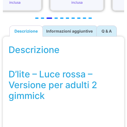
inclusa
inclusa
Descrizione
Informazioni aggiuntive
Q & A
Descrizione
D’lite – Luce rossa – Versione per adulti 2 gimmick
D’lite – Luce rossa –
Versione per adulti 2
gimmick