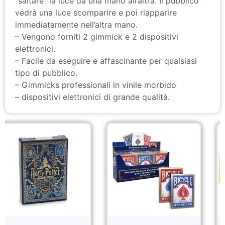
“saltare” la luce da una mano all’altra. Il pubblico
vedrà una luce scomparire e poi riapparire
immediatamente nell’altra mano.
– Vengono forniti 2 gimmick e 2 dispositivi
elettronici.
– Facile da eseguire e affascinante per qualsiasi
tipo di pubblico.
– Gimmicks professionali in vinile morbido
– dispositivi elettronici di grande qualità.