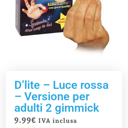
D’lite – Luce rossa
– Versione per
adulti 2 gimmick
9.99
€
IVA inclusa