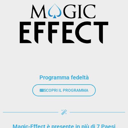
Programma fedeltà
SCOPRI IL PROGRAMMA
Magic-Effect è presente in più di 7 Paesi