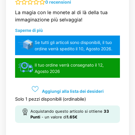
0
recensioni
La magia con le monete al di là della tua
immaginazione più selvaggia!
Saperne di più
Se tutti gli articoli sono disponibili, il tuo
ordine verrà spedito il 10, Agosto 2026.
Il tuo ordine verrà consegnato il 12,
Agosto 2026
Aggiungi alla lista dei desideri
Solo 1 pezzi disponibili (ordinabile)
Acquistando questo articolo si ottiene
33
Punti
- un valore di
1.65
€