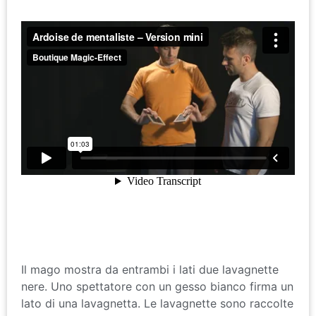
Il mago mostra da entrambi i lati due lavagnette
nere. Uno spettatore con un gesso bianco firma un
lato di una lavagnetta. Le lavagnette sono raccolte