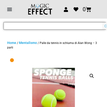
0
C
Home
Mentalismo
/
/ Palle da tennis in schiuma di Alan Wong – 3
parti