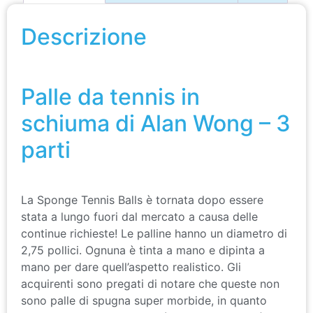
Descrizione
Palle da tennis in schiuma di Alan Wong – 3 parti
Palle da tennis in
schiuma di Alan Wong – 3
parti
La Sponge Tennis Balls è tornata dopo essere
stata a lungo fuori dal mercato a causa delle
continue richieste! Le palline hanno un diametro di
2,75 pollici. Ognuna è tinta a mano e dipinta a
mano per dare quell’aspetto realistico. Gli
acquirenti sono pregati di notare che queste non
sono palle di spugna super morbide, in quanto