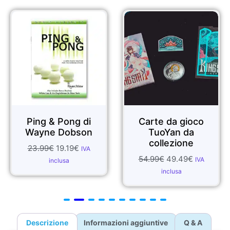
Sale!
Sale!
Ping & Pong di
Carte da gioco
Wayne Dobson
TuoYan da
collezione
23.99
€
19.19
€
IVA
54.99
€
49.49
€
IVA
inclusa
inclusa
Descrizione
Informazioni aggiuntive
Q & A