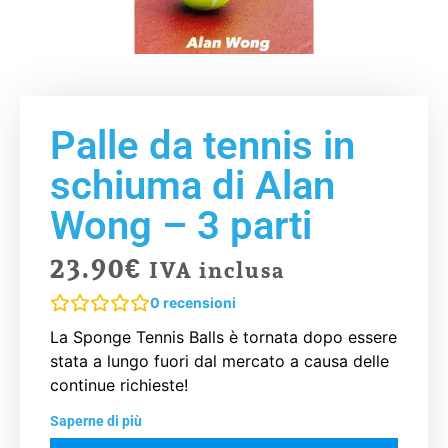
Palle da tennis in
schiuma di Alan
Wong – 3 parti
23.90
€
IVA inclusa
0
recensioni
La Sponge Tennis Balls è tornata dopo essere
stata a lungo fuori dal mercato a causa delle
continue richieste!
Saperne di più