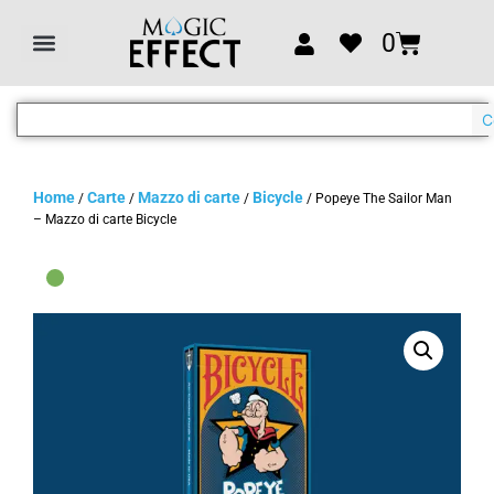
0
C
Home
Carte
Mazzo di carte
Bicycle
/
/
/
/ Popeye The Sailor Man
– Mazzo di carte Bicycle