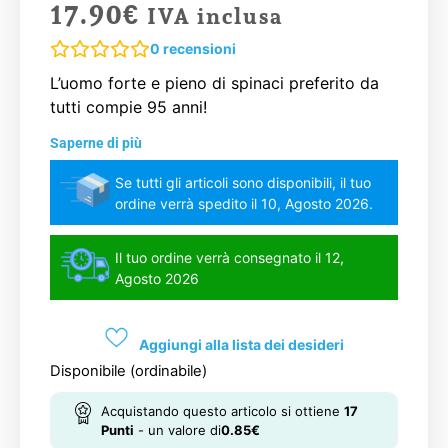
17.90
€
IVA inclusa
0
recensioni
L’uomo forte e pieno di spinaci preferito da
tutti compie 95 anni!
Saperne di più
Se tutti gli articoli sono disponibili, il tuo
ordine verrà spedito il 10, Agosto 2026.
Il tuo ordine verrà consegnato il 12,
Agosto 2026
Aggiungi alla lista dei desideri
Disponibile (ordinabile)
Acquistando questo articolo si ottiene
17
Punti
- un valore di
0.85
€