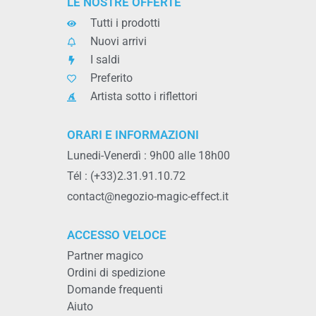
LE NOSTRE OFFERTE
Tutti i prodotti
Nuovi arrivi
I saldi
Preferito
Artista sotto i riflettori
ORARI E INFORMAZIONI
Lunedi-Venerdì : 9h00 alle 18h00
Tél : (+33)2.31.91.10.72
contact@negozio-magic-effect.it
ACCESSO VELOCE
Partner magico
Ordini di spedizione
Domande frequenti
Aiuto