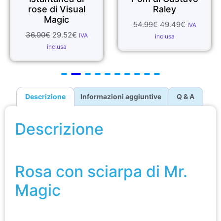
rose di Visual
Raley
Magic
54.99
€
49.49
€
IVA
36.90
€
29.52
€
IVA
inclusa
inclusa
Descrizione
Informazioni aggiuntive
Q & A
Descrizione
Rosa con sciarpa di Mr. Magic
Rosa con sciarpa di Mr.
Magic