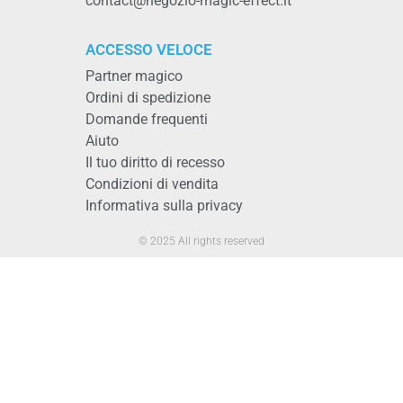
contact@negozio-magic-effect.it
ACCESSO VELOCE
Partner magico
Ordini di spedizione
Domande frequenti
Aiuto
Il tuo diritto di recesso
Condizioni di vendita
Informativa sulla privacy
© 2025 All rights reserved