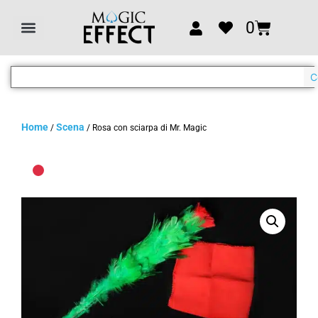
0
C
Home
Scena
/
/ Rosa con sciarpa di Mr. Magic