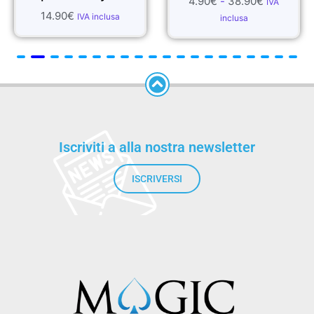
4.90
€
-
38.90
€
IVA
14.90
€
IVA inclusa
inclusa
Iscriviti a alla nostra newsletter
ISCRIVERSI