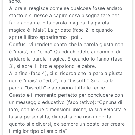
Allora si reagisce come se qualcosa fosse andato
storto e si riesce a capire cosa bisogna fare per
farle apparire. È la parola magica. La parola
magica è “Mais”. La gridate (fase 2) e quando
aprite il libro appariranno i polli.
Confusi, vi rendete conto che la parola giusta non
è “mais”, ma “erba”. Quindi chiedete ai bambini di
gridare la parola magica. E quando lo fanno (fase
3), si apre il libro e appaiono le zebre.
Alla fine (fase 4), ci si ricorda che la parola giusta
non è “mais” o “erba”, ma “biscotti”. Si grida la
parola “biscotti” e appaiono tutte le renne.
Questo è il momento perfetto per concludere con
un messaggio educativo (facoltativo): “Ognuna di
loro, con le sue dimensioni uniche, la sua velocità e
la sua personalità, dimostra che non importa
quanto si è diversi, c’è sempre un posto per creare
il miglior tipo di amicizia”.