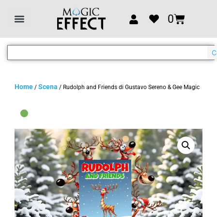
0
C
Home
Scena
/
/ Rudolph and Friends di Gustavo Sereno & Gee Magic