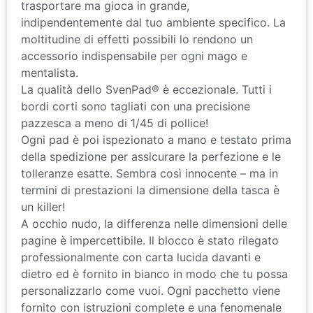
indipendentemente dal tuo ambiente specifico. La
moltitudine di effetti possibili lo rendono un
accessorio indispensabile per ogni mago e
mentalista.
La qualità dello SvenPad® è eccezionale. Tutti i
bordi corti sono tagliati con una precisione
pazzesca a meno di 1/45 di pollice!
Ogni pad è poi ispezionato a mano e testato prima
della spedizione per assicurare la perfezione e le
tolleranze esatte. Sembra così innocente – ma in
termini di prestazioni la dimensione della tasca è
un killer!
A occhio nudo, la differenza nelle dimensioni delle
pagine è impercettibile. Il blocco è stato rilegato
professionalmente con carta lucida davanti e
dietro ed è fornito in bianco in modo che tu possa
personalizzarlo come vuoi. Ogni pacchetto viene
fornito con istruzioni complete e una fenomenale