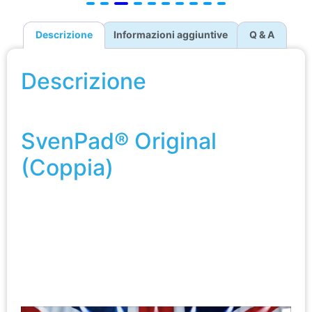
Descrizione
Informazioni aggiuntive
Q & A
Descrizione
SvenPad® Original (Coppia)
SvenPad® Original
(Coppia)