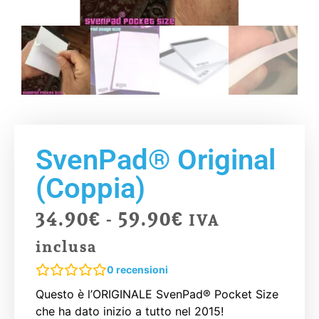
SvenPad® Original
(Coppia)
34.90
€
-
59.90
€
IVA
inclusa
0
recensioni
Questo è l’ORIGINALE SvenPad® Pocket Size
che ha dato inizio a tutto nel 2015!