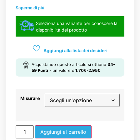
Saperne di più
Seleziona una variante per conoscere la
disponibilità del prodotto
Aggiungi alla lista dei desideri
Acquistando questo articolo si ottiene
34-
59
Punti
- un valore di
1.70
€
-
2.95
€
Misurare
Aggiungi al carrello