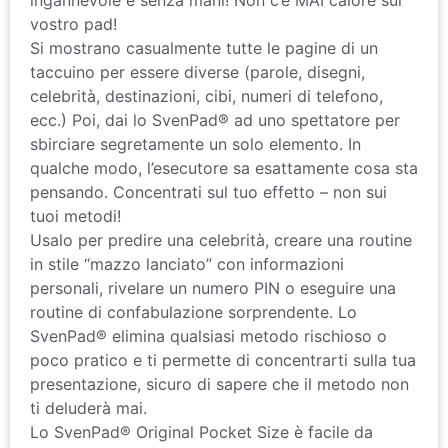
vostro pad!
Si mostrano casualmente tutte le pagine di un
taccuino per essere diverse (parole, disegni,
celebrità, destinazioni, cibi, numeri di telefono,
ecc.) Poi, dai lo SvenPad® ad uno spettatore per
sbirciare segretamente un solo elemento. In
qualche modo, l’esecutore sa esattamente cosa sta
pensando. Concentrati sul tuo effetto – non sui
tuoi metodi!
Usalo per predire una celebrità, creare una routine
in stile “mazzo lanciato” con informazioni
personali, rivelare un numero PIN o eseguire una
routine di confabulazione sorprendente. Lo
SvenPad® elimina qualsiasi metodo rischioso o
poco pratico e ti permette di concentrarti sulla tua
presentazione, sicuro di sapere che il metodo non
ti deluderà mai.
Lo SvenPad® Original Pocket Size è facile da
trasportare ma gioca in grande,