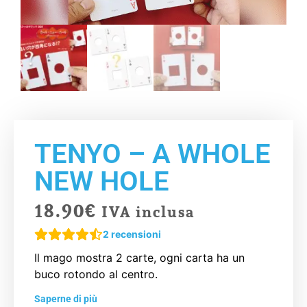
TENYO – A WHOLE
NEW HOLE
18.90
€
IVA inclusa
2
recensioni
Il mago mostra 2 carte, ogni carta ha un
buco rotondo al centro.
Saperne di più