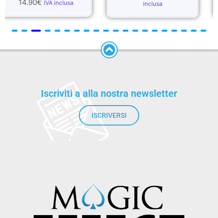
€
IVA inclusa
inclusa
inc
Iscriviti a alla nostra newsletter
ISCRIVERSI