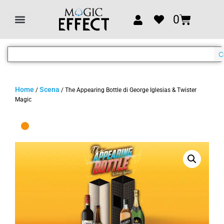
0
C
Home
Scena
/
/ The Appearing Bottle di George Iglesias & Twister
Magic