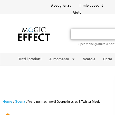
Accoglienza
Il mio account
Aiuto
Spedizione gratuita a part
Tutti i prodotti
Al momento
Scatole
Carte
Home
Scena
/
/ Vending machine di George Iglesias & Twister Magic