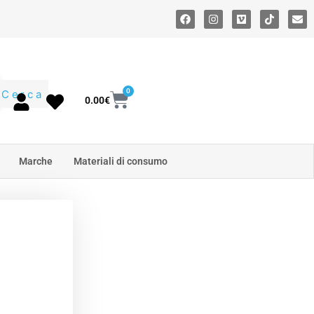
0
Cerca
0.00
€
Marche
Materiali di consumo