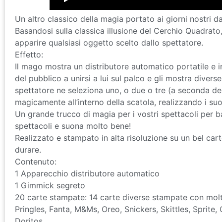
Un altro classico della magia portato ai giorni nostri d
Basandosi sulla classica illusione del Cerchio Quadrat
apparire qualsiasi oggetto scelto dallo spettatore.
Effetto:
Il mago mostra un distributore automatico portatile e 
del pubblico a unirsi a lui sul palco e gli mostra divers
spettatore ne seleziona uno, o due o tre (a seconda del 
magicamente all’interno della scatola, realizzando i suo
Un grande trucco di magia per i vostri spettacoli per b
spettacoli e suona molto bene!
Realizzato e stampato in alta risoluzione su un bel car
durare.
Contenuto:
1 Apparecchio distributore automatico
1 Gimmick segreto
20 carte stampate: 14 carte diverse stampate con molte
Pringles, Fanta, M&Ms, Oreo, Snickers, Skittles, Sprite
Doritos.