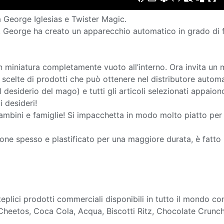
a George Iglesias e Twister Magic.
o, George ha creato un apparecchio automatico in grado di 
in miniatura completamente vuoto all’interno. Ora invita u
e scelte di prodotti che può ottenere nel distributore automa
desiderio del mago) e tutti gli articoli selezionati appaion
i desideri!
ambini e famiglie! Si impacchetta in modo molto piatto per 
tone spesso e plastificato per una maggiore durata, è fatto
plici prodotti commerciali disponibili in tutto il mondo co
, Cheetos, Coca Cola, Acqua, Biscotti Ritz, Chocolate Crunc