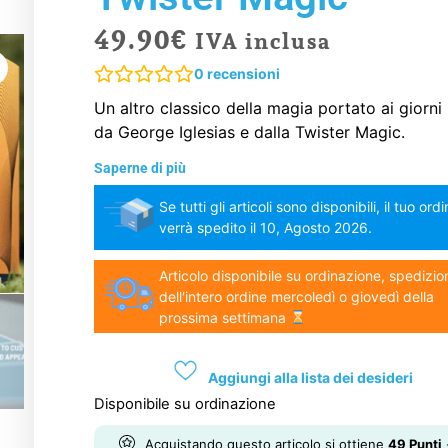
49.90
€
IVA inclusa
0
recensioni
Un altro classico della magia portato ai giorni 
da George Iglesias e dalla Twister Magic.
Saperne di più
Se tutti gli articoli sono disponibili, il tuo ord
verrà spedito il 10, Agosto 2026.
Articolo disponibile su ordinazione, spedizio
dell'intero ordine mercoledì o giovedì della
prossima settimana
Aggiungi alla lista dei desideri
Disponibile su ordinazione
Acquistando questo articolo si ottiene
49
Punti