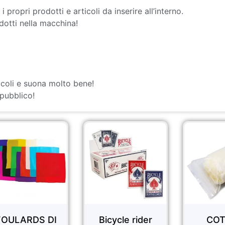
ropri prodotti e articoli da inserire all’interno.
dotti nella macchina!
acoli e suona molto bene!
pubblico!
Bicycle rider
COTONE