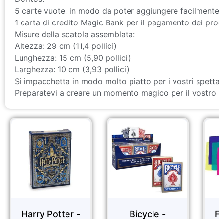
5 carte vuote, in modo da poter aggiungere facilmente i p
1 carta di credito Magic Bank per il pagamento dei pro
Misure della scatola assemblata:
Altezza: 29 cm (11,4 pollici)
Lunghezza: 15 cm (5,90 pollici)
Larghezza: 10 cm (3,93 pollici)
Si impacchetta in modo molto piatto per i vostri spett
Preparatevi a creare un momento magico per il vostro 
er -
Bicycle -
FOULARDS DI