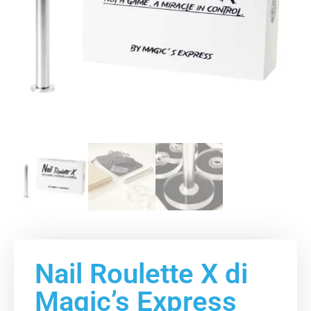
Nail Roulette X di
Magic’s Express