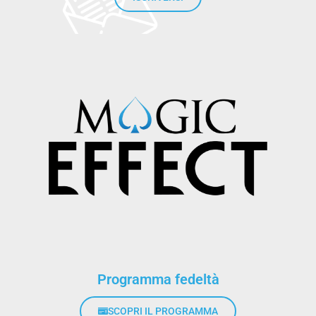
Programma fedeltà
SCOPRI IL PROGRAMMA