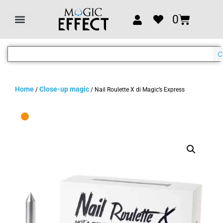
0
C
Home
Close-up magic
/
/ Nail Roulette X di Magic’s Express